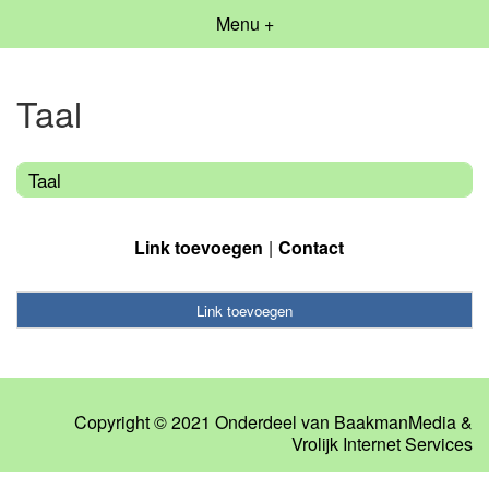
Menu +
Taal
Taal
Link toevoegen
Contact
Link toevoegen
Copyright © 2021 Onderdeel van
BaakmanMedia
&
Vrolijk Internet Services