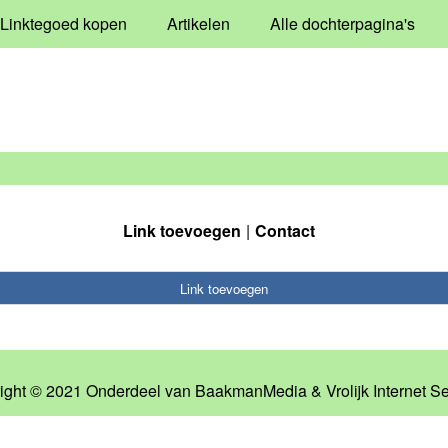
Linktegoed kopen
Artikelen
Alle dochterpagina's
Link toevoegen
Contact
Link toevoegen
ight © 2021 Onderdeel van
BaakmanMedia
&
Vrolijk Internet S