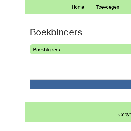
Home
Toevoegen
Boekbinders
Boekbinders
Copyr